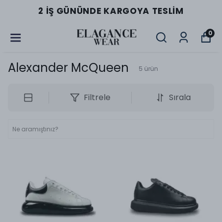
2 İŞ GÜNÜNDE KARGOYA TESLIM
0
Alexander McQueen
5
ürün
Filtrele
Sırala