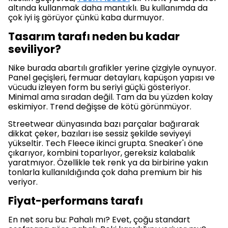
altında kullanmak daha mantıklı. Bu kullanımda da
çok iyi iş görüyor çünkü kaba durmuyor.
Tasarım tarafı neden bu kadar
seviliyor?
Nike burada abartılı grafikler yerine çizgiyle oynuyor.
Panel geçişleri, fermuar detayları, kapüşon yapısı ve
vücudu izleyen form bu seriyi güçlü gösteriyor.
Minimal ama sıradan değil. Tam da bu yüzden kolay
eskimiyor. Trend değişse de kötü görünmüyor.
Streetwear dünyasında bazı parçalar bağırarak
dikkat çeker, bazıları ise sessiz şekilde seviyeyi
yükseltir. Tech Fleece ikinci grupta. Sneaker'ı öne
çıkarıyor, kombini toparlıyor, gereksiz kalabalık
yaratmıyor. Özellikle tek renk ya da birbirine yakın
tonlarla kullanıldığında çok daha premium bir his
veriyor.
Fiyat-performans tarafı
En net soru bu: Pahalı mı? Evet, çoğu standart