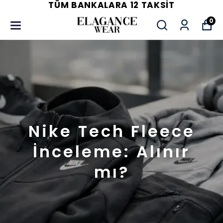
TÜM BANKALARA 12 TAKSIT
0
Nike Tech Fleece
İnceleme: Alınır
mı?