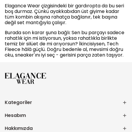
Elagance Wear çizgisindeki bir gardıropta da bu seri
boş durmaz. Çünkü ayakkabıdan üst giyime kadar
tüm kombin akışına rahatça bağlanır, tek başına
değil set mantığıyla çalışır.
Burada son karar şuna bağlı: Sen bu parçayı sadece
rahatlık için mi istiyorsun, yoksa rahatlıkla birlikte
temiz bir silüet de mi arıyorsun? İkincisiysen, Tech
Fleece hâlâ güçlü. Doğru bedenle al, mevsimi doğru
oku, sneaker'ını iyi seç - gerisini parça zaten taşıyor.
Kategoriler
Hesabım
Hakkımızda