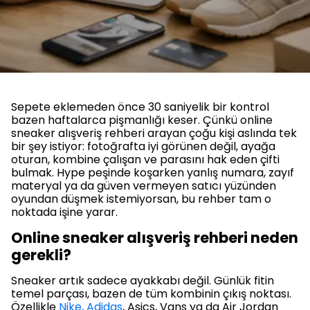
Sepete eklemeden önce 30 saniyelik bir kontrol
bazen haftalarca pişmanlığı keser. Çünkü online
sneaker alışveriş rehberi arayan çoğu kişi aslında tek
bir şey istiyor: fotoğrafta iyi görünen değil, ayağa
oturan, kombine çalışan ve parasını hak eden çifti
bulmak. Hype peşinde koşarken yanlış numara, zayıf
materyal ya da güven vermeyen satıcı yüzünden
oyundan düşmek istemiyorsan, bu rehber tam o
noktada işine yarar.
Online sneaker alışveriş rehberi neden
gerekli?
Sneaker artık sadece ayakkabı değil. Günlük fitin
temel parçası, bazen de tüm kombinin çıkış noktası.
Özellikle
Nike, Adidas
, Asics, Vans ya da Air Jordan