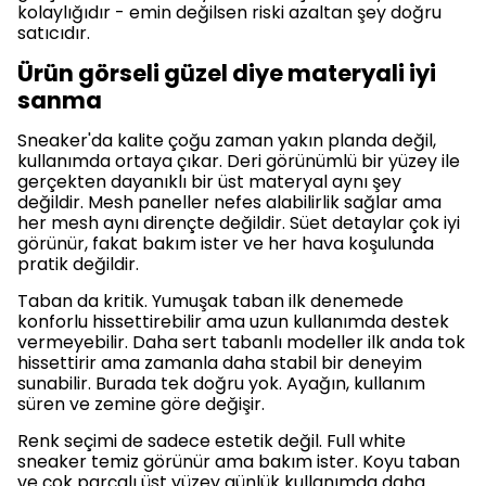
kolaylığıdır - emin değilsen riski azaltan şey doğru
satıcıdır.
Ürün görseli güzel diye materyali iyi
sanma
Sneaker'da kalite çoğu zaman yakın planda değil,
kullanımda ortaya çıkar. Deri görünümlü bir yüzey ile
gerçekten dayanıklı bir üst materyal aynı şey
değildir. Mesh paneller nefes alabilirlik sağlar ama
her mesh aynı dirençte değildir. Süet detaylar çok iyi
görünür, fakat bakım ister ve her hava koşulunda
pratik değildir.
Taban da kritik. Yumuşak taban ilk denemede
konforlu hissettirebilir ama uzun kullanımda destek
vermeyebilir. Daha sert tabanlı modeller ilk anda tok
hissettirir ama zamanla daha stabil bir deneyim
sunabilir. Burada tek doğru yok. Ayağın, kullanım
süren ve zemine göre değişir.
Renk seçimi de sadece estetik değil. Full white
sneaker temiz görünür ama bakım ister. Koyu taban
ve çok parçalı üst yüzey günlük kullanımda daha