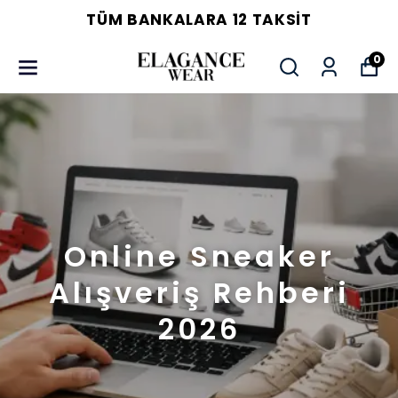
TÜM BANKALARA 12 TAKSIT
0
Online Sneaker
Alışveriş Rehberi
2026