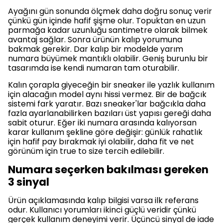
Ayağını gün sonunda ölçmek daha doğru sonuç verir
çünkü gün içinde hafif şişme olur. Topuktan en uzun
parmağa kadar uzunluğu santimetre olarak bilmek
avantaj sağlar. Sonra ürünün kalıp yorumuna
bakmak gerekir. Dar kalıp bir modelde yarım
numara büyümek mantıklı olabilir. Geniş burunlu bir
tasarımda ise kendi numaran tam oturabilir.
Kalın çorapla giyeceğin bir sneaker ile yazlık kullanım
için alacağın model aynı hissi vermez. Bir de bağcık
sistemi fark yaratır. Bazı sneaker'lar bağcıkla daha
fazla ayarlanabilirken bazıları üst yapısı gereği daha
sabit oturur. Eğer iki numara arasında kalıyorsan
karar kullanım şekline göre değişir: günlük rahatlık
için hafif pay bırakmak iyi olabilir, daha fit ve net
görünüm için true to size tercih edilebilir.
Numara seçerken bakılması gereken
3 sinyal
Ürün açıklamasında kalıp bilgisi varsa ilk referans
odur. Kullanıcı yorumları ikinci güçlü veridir çünkü
gerçek kullanım deneyimi verir. Üçüncü sinyal de iade