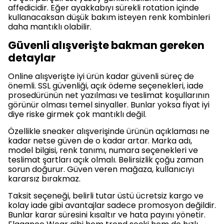
affedicidir. Eğer ayakkabıyı sürekli rotation içinde
kullanacaksan düşük bakım isteyen renk kombinleri
daha mantıklı olabilir.
Güvenli alışverişte bakman gereken
detaylar
Online alışverişte iyi ürün kadar güvenli süreç de
önemli. SSL güvenliği, açık ödeme seçenekleri, iade
prosedürünün net yazılması ve teslimat koşullarının
görünür olması temel sinyaller. Bunlar yoksa fiyat iyi
diye riske girmek çok mantıklı değil.
Özellikle sneaker alışverişinde ürünün açıklaması ne
kadar netse güven de o kadar artar. Marka adı,
model bilgisi, renk tanımı, numara seçenekleri ve
teslimat şartları açık olmalı. Belirsizlik çoğu zaman
sorun doğurur. Güven veren mağaza, kullanıcıyı
kararsız bırakmaz.
Taksit seçeneği, belirli tutar üstü ücretsiz kargo ve
kolay iade gibi avantajlar sadece promosyon değildir.
Bunlar karar süresini kısaltır ve hata payını yönetir.