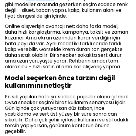
gibi modeller arasında gezerken seçim sadece renk
değil - silüet, taban yapısı, kalıp, kullanım alanı ve
fiyat dengesi de işin içinde.
Online alışverişin avantajı net: daha fazla model,
daha hızlı karşılaştırma, kampanya, taksit ve zaman
kazancı. Ama ekran üzerinden karar verdiğin için
hata payı da var. Aynı model iki farklı seride farklı
kalıp verebilir. Görselde krem duran ton gerçekte
daha sıcak olabilir. Bir sneaker sokakta sert durur
ama uzun yürüyüşte yorar. Rehberin amacı tam
olarak bu - hızlı satın al ama kör alışveriş yapma.
Model seçerken önce tarzını değil
kullanımını netleştir
En sık yapılan hata şu: sadece popüler olana gitmek.
Oysa sneaker seçimi biraz kullanım senaryosu işidir.
Gün içinde çok yürüyorsan düz taban, ince
yastıklama ve sert üst yüzey bir süre sonra can
sıkabilir. Daha çok şehir içi kısa kullanım ve stil odaklı
tercih yapıyorsan, görünüm konforun önüne
geçebilir.