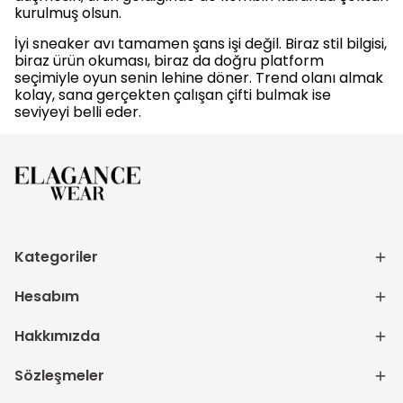
kurulmuş olsun.
İyi sneaker avı tamamen şans işi değil. Biraz stil bilgisi,
biraz ürün okuması, biraz da doğru platform
seçimiyle oyun senin lehine döner. Trend olanı almak
kolay, sana gerçekten çalışan çifti bulmak ise
seviyeyi belli eder.
Kategoriler
Hesabım
Hakkımızda
Sözleşmeler