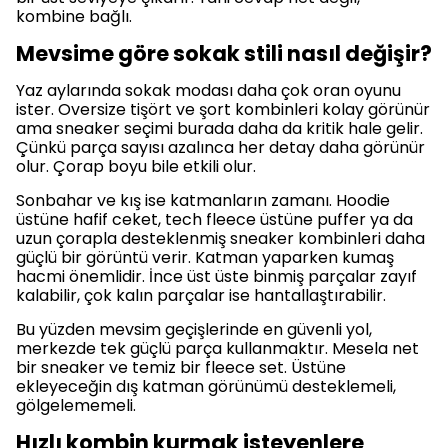
kombine bağlı.
Mevsime göre sokak stili nasıl değişir?
Yaz aylarında sokak modası daha çok oran oyunu
ister. Oversize tişört ve şort kombinleri kolay görünür
ama sneaker seçimi burada daha da kritik hale gelir.
Çünkü parça sayısı azalınca her detay daha görünür
olur. Çorap boyu bile etkili olur.
Sonbahar ve kış ise katmanların zamanı. Hoodie
üstüne hafif ceket, tech fleece üstüne puffer ya da
uzun çorapla desteklenmiş sneaker kombinleri daha
güçlü bir görüntü verir. Katman yaparken kumaş
hacmi önemlidir. İnce üst üste binmiş parçalar zayıf
kalabilir, çok kalın parçalar ise hantallaştırabilir.
Bu yüzden mevsim geçişlerinde en güvenli yol,
merkezde tek güçlü parça kullanmaktır. Mesela net
bir sneaker ve temiz bir fleece set. Üstüne
ekleyeceğin dış katman görünümü desteklemeli,
gölgelememeli.
Hızlı kombin kurmak isteyenlere