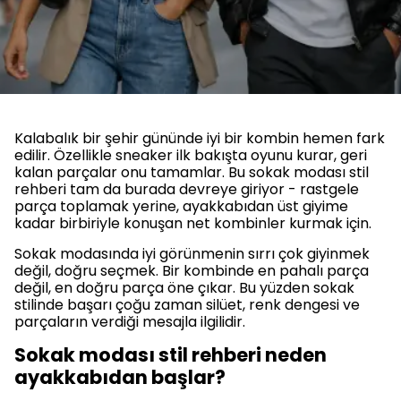
Kalabalık bir şehir gününde iyi bir kombin hemen fark
edilir. Özellikle sneaker ilk bakışta oyunu kurar, geri
kalan parçalar onu tamamlar. Bu sokak modası stil
rehberi tam da burada devreye giriyor - rastgele
parça toplamak yerine, ayakkabıdan üst giyime
kadar birbiriyle konuşan net kombinler kurmak için.
Sokak modasında iyi görünmenin sırrı çok giyinmek
değil, doğru seçmek. Bir kombinde en pahalı parça
değil, en doğru parça öne çıkar. Bu yüzden sokak
stilinde başarı çoğu zaman silüet, renk dengesi ve
parçaların verdiği mesajla ilgilidir.
Sokak modası stil rehberi neden
ayakkabıdan başlar?