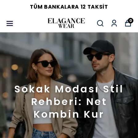
TÜM BANKALARA 12 TAKSIT
0
Sokak Modası Stil
Rehberi: Net
Kombin Kur