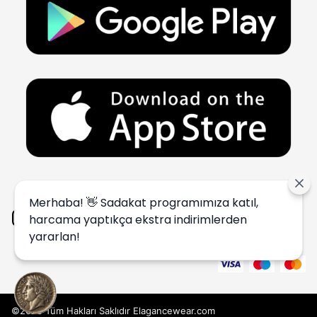
Merhaba! 👋 Sadakat programımıza katıl,
harcama yaptıkça ekstra indirimlerden
yararlan!
©2020 Tüm Hakları Saklıdır Elagancewear.com