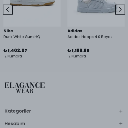
Nike
Adidas
Dunk White Gum HQ
Adidas Hoops 4.0 Beyaz
₺ 1,402.07
₺ 1,188.86
12 Numara
12 Numara
Kategoriler
Hesabım