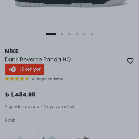
NİKE
Dunk Reverse Panda HQ
Tükeniyor
4 değerlendirme
₺ 1,484.98
2 günde kapında · 12 aya varan taksit
Renk