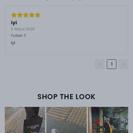
iyi
5 Mayıs 2026
Furkan
F.
iyi
1
SHOP THE LOOK