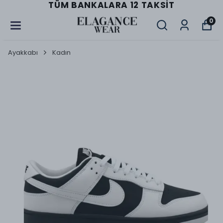
TÜM BANKALARA 12 TAKSIT
0
Ayakkabı
Kadın