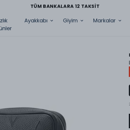
2 İŞ GÜNÜNDE KARGOYA TESLIM
zlık
Ayakkabı
Giyim
Markalar
ünler