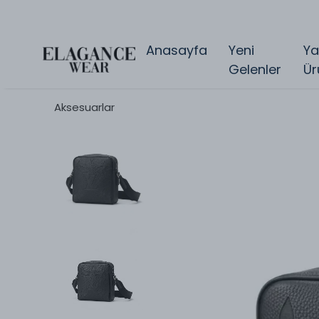
Anasayfa
Yeni
Ya
Gelenler
Ür
Aksesuarlar