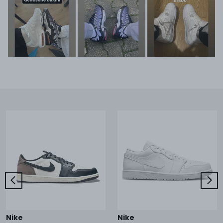
Nike
Nike