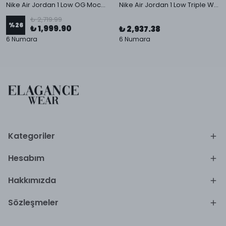
Nike Air Jordan 1 Low OG Mocha
Nike Air Jordan 1 Low Triple White
₺ 2,719.99
%
26
₺ 1,999.90
₺ 2,937.38
6 Numara
6 Numara
Kategoriler
Hesabım
Hakkımızda
Sözleşmeler