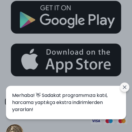
Merhaba! 👋 Sadakat programımıza katıl,
harcama yaptıkça ekstra indirimlerden
yararlan!