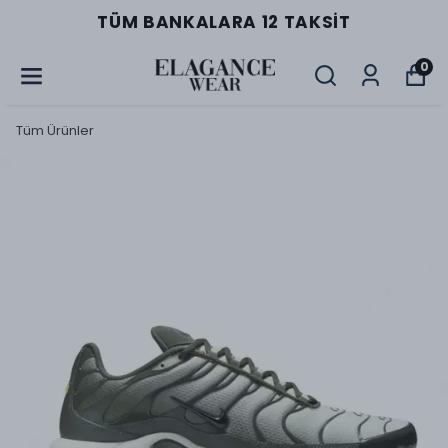
TÜM BANKALARA 12 TAKSIT
0
Tüm Ürünler