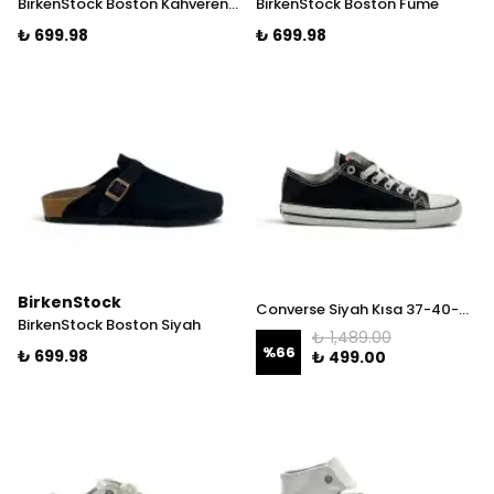
BirkenStock Boston Kahverengi
BirkenStock Boston Füme
₺ 699.98
₺ 699.98
BirkenStock
Converse Siyah Kısa 37-40-43 İNDİRİM!
BirkenStock Boston Siyah
₺ 1,489.00
%
66
₺ 699.98
₺ 499.00