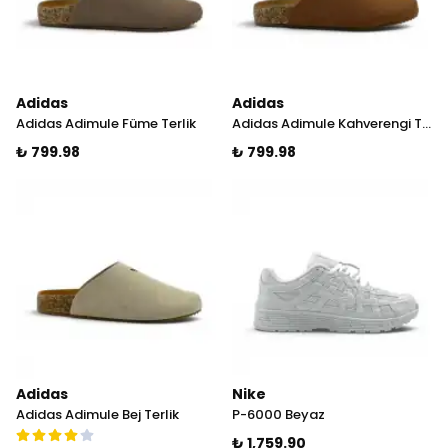
Adidas
Adidas
Adidas Adimule Füme Terlik
Adidas Adimule Kahverengi Terlik
₺ 799.98
₺ 799.98
Adidas
Nike
Adidas Adimule Bej Terlik
P-6000 Beyaz
₺ 1,759.90