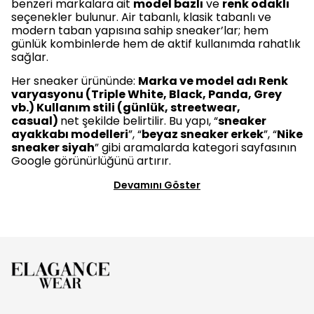
benzeri markalara ait
model bazlı
ve
renk odaklı
seçenekler bulunur. Air tabanlı, klasik tabanlı ve
modern taban yapısına sahip sneaker’lar; hem
günlük kombinlerde hem de aktif kullanımda rahatlık
sağlar.
Her sneaker ürününde:
Marka ve model adı
Renk
varyasyonu (Triple White, Black, Panda, Grey
vb.)
Kullanım stili (günlük, streetwear,
casual)
net şekilde belirtilir. Bu yapı, “
sneaker
ayakkabı modelleri
”, “
beyaz sneaker erkek
”, “
Nike
sneaker siyah
” gibi aramalarda kategori sayfasının
Google görünürlüğünü artırır.
Devamını Göster