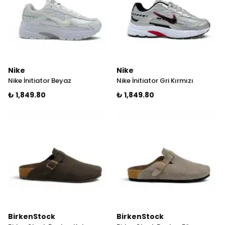
Nike
Nike
Nike İnitiator Beyaz
Nike İnitiator Gri Kırmızı
₺ 1,849.80
₺ 1,849.80
BirkenStock
BirkenStock