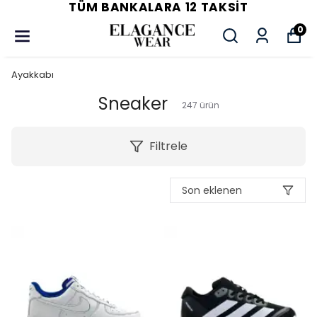
TÜM BANKALARA 12 TAKSIT
0
Ayakkabı
Sneaker
247
ürün
Filtrele
Son eklenen