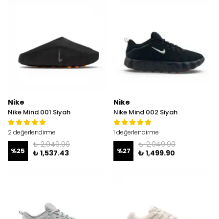
Nike
Nike
Nike Mind 001 Siyah
Nike Mind 002 Siyah
2 değerlendirme
1 değerlendirme
₺ 2,049.90
₺ 2,049.90
%
25
%
27
₺ 1,537.43
₺ 1,499.90