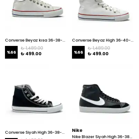
Converse Beyaz kısa 36-38-41-42-43-44 İNDİRİM!
Converse Beyaz High 36-40-41-42-44 İNDİRİM!
₺ 1,489.00
₺ 1,489.00
%
66
%
66
₺ 499.00
₺ 499.00
Nike
Converse Siyah High 36-38-40-41 İNDİRİM!
Nike Blazer Siyah High 36-38-40-41 İNDİRİM!