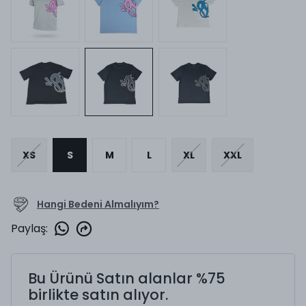
XS
S
M
L
XL
XXL
Hangi Bedeni Almalıyım?
Paylaş
:
Bu Ürünü Satın alanlar %75
birlikte satın alıyor.