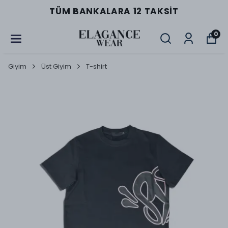
TÜM BANKALARA 12 TAKSIT
0
Giyim
Üst Giyim
T-shirt