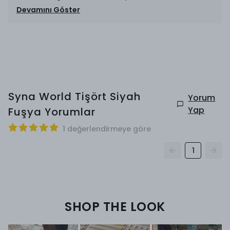
Devamını Göster
Syna World Tişört Siyah
Yorum
Yap
Fuşya
Yorumlar
1 değerlendirmeye göre
1
SHOP THE LOOK