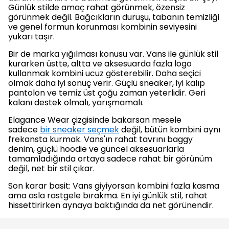
Günlük stilde amaç rahat görünmek, özensiz
görünmek değil. Bağcıkların duruşu, tabanın temizliği
ve genel formun korunması kombinin seviyesini
yukarı taşır.
Bir de marka yığılması konusu var. Vans ile günlük stil
kurarken üstte, altta ve aksesuarda fazla logo
kullanmak kombini ucuz gösterebilir. Daha seçici
olmak daha iyi sonuç verir. Güçlü sneaker, iyi kalıp
pantolon ve temiz üst çoğu zaman yeterlidir. Geri
kalanı destek olmalı, yarışmamalı.
Elagance Wear çizgisinde bakarsan mesele
sadece
bir sneaker seçmek
değil, bütün kombini aynı
frekansta kurmak. Vans'ın rahat tavrını baggy
denim, güçlü hoodie ve güncel aksesuarlarla
tamamladığında ortaya sadece rahat bir görünüm
değil, net bir stil çıkar.
Son karar basit: Vans giyiyorsan kombini fazla kasma
ama asla rastgele bırakma. En iyi günlük stil, rahat
hissettirirken aynaya baktığında da net görünendir.