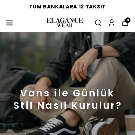
TÜM BANKALARA 12 TAKSIT
0
Vans ile Günlük
Stil Nasıl Kurulur?