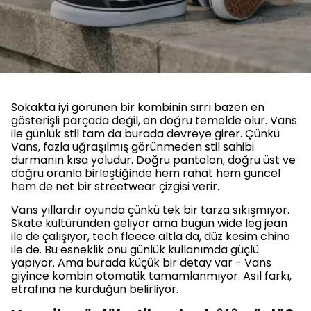
Sokakta iyi görünen bir kombinin sırrı bazen en
gösterişli parçada değil, en doğru temelde olur. Vans
ile günlük stil tam da burada devreye girer. Çünkü
Vans, fazla uğraşılmış görünmeden stil sahibi
durmanın kısa yoludur. Doğru pantolon, doğru üst ve
doğru oranla birleştiğinde hem rahat hem güncel
hem de net bir streetwear çizgisi verir.
Vans yıllardır oyunda çünkü tek bir tarza sıkışmıyor.
Skate kültüründen geliyor ama bugün wide leg jean
ile de çalışıyor, tech fleece altla da, düz kesim chino
ile de. Bu esneklik onu günlük kullanımda güçlü
yapıyor. Ama burada küçük bir detay var - Vans
giyince kombin otomatik tamamlanmıyor. Asıl farkı,
etrafına ne kurduğun belirliyor.