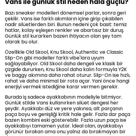
Vans ile günlük stil neden hâlâ güçlü?
Bazı sneaker modelleri dönemsel parlar, sonra geri
çekilir. Vans ise farklı akımların içine girip çıkabilen
nadir silüetlerden biri. Bunun nedeni çok basit: temiz
hatlar, kolay eşleşen renkler ve abartısız bir duruş.
Günlük stil kurarken bazen ihtiyacın olan şey tam
olarak bu olur.
Özellikle Old Skool, Knu Skool, Authentic ve Classic
Slip-On gibi modeller farklı vibe'lara uyum
sağlayabiliyor. Old Skool daha dengeli ve klasik bir
çizgide dururken, Knu Skool daha kalın formuyla Y2K
ve baggy akımına daha rahat oturur. Slip-On ise hızlı,
rahat ve daha minimal bir rota açar. Yani önce hangi
enerjiyi vermek istediğine karar vermen gerekir.
Burada iş sadece ayakkabının modeliyle bitmiyor.
Günlük stilde Vans kullanırken silüet dengesi her
şeydir. Ayakkabı düz ve yere yakınsa, alt parçanın
paça boyu ve genişliği kritik hale gelir. Fazla dar paça
bazen kombini eski gösterebilir. Fazla uzun paça ise
ayakkabıyı tamamen yutar. İdeal olan, ayakkabıyı
görünür bırakan ama onu yalnız da bırakmayan bir