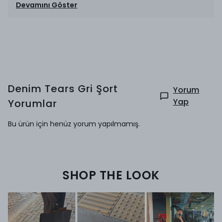
Devamını Göster
Denim Tears Gri Şort
Yorum
Yap
Yorumlar
Bu ürün için henüz yorum yapılmamış.
SHOP THE LOOK