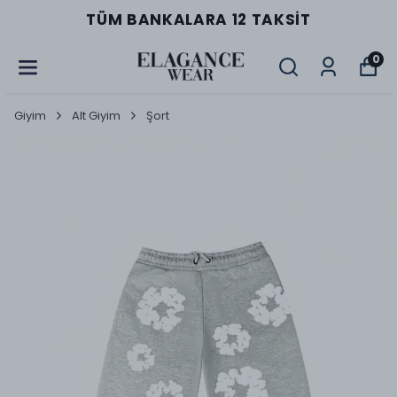
TÜM BANKALARA 12 TAKSIT
0
Giyim
Alt Giyim
Şort