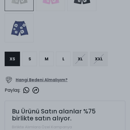
XS
S
M
L
XL
XXL
Hangi Bedeni Almalıyım?
Paylaş
:
Bu Ürünü Satın alanlar %75
birlikte satın alıyor.
Birlikte Alımlara Özel Kampanya