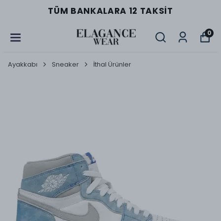
TÜM BANKALARA 12 TAKSIT
0
Ayakkabı
Sneaker
İthal Ürünler