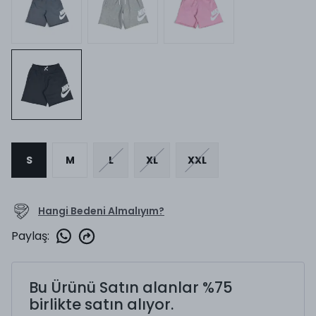
S
M
L
XL
XXL
Hangi Bedeni Almalıyım?
Paylaş
:
Bu Ürünü Satın alanlar %75
birlikte satın alıyor.