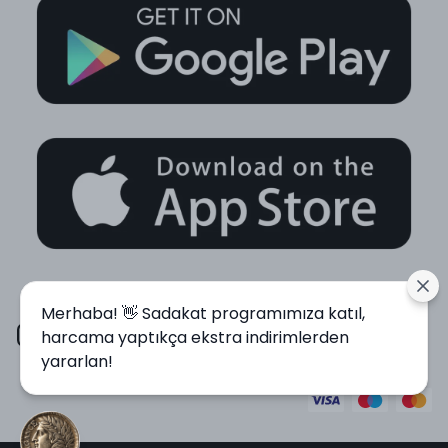
Merhaba! 👋 Sadakat programımıza katıl,
harcama yaptıkça ekstra indirimlerden
yararlan!