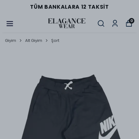
TÜM BANKALARA 12 TAKSIT
0
Giyim
Alt Giyim
Şort