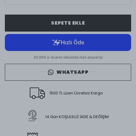
SEPETE EKLE
WHATSAPP
1500 TL üzeri Ücretsiz Kargo
14 Gün KOŞULSUZ İADE & DEĞİŞİM