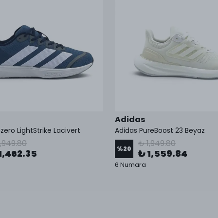
Adidas
zero LightStrike Lacivert
Adidas PureBoost 23 Beyaz
1,949.80
₺ 1,949.80
%
20
1,462.35
₺ 1,559.84
6 Numara