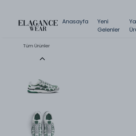
Anasayfa
Yeni
Ya
Gelenler
Ür
Tüm Ürünler