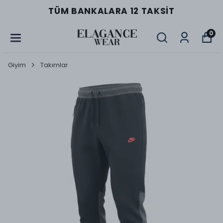
TÜM BANKALARA 12 TAKSIT
0
Giyim
Takımlar