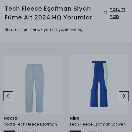
Tech Fleece Eşofman Siyah
Yorum
Yap
Füme Alt 2024 HQ
Yorumlar
Bu ürün için henüz yorum yapılmamış.
Nocta
Nike
Nocta Tech Fleece Eşofman Açık Mavi Alt
Tech Fleece Eşofman Lacivert Alt 2026 HQ