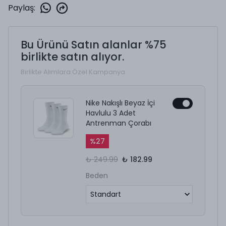
Paylaş
:
Bu Ürünü Satın alanlar %75
birlikte satın alıyor.
Birlikte Alımlara Özel Kampanya
Nike Nakışlı Beyaz İçi
Havlulu 3 Adet
Antrenman Çorabı
%
27
₺ 249.99
₺ 182.99
Beden