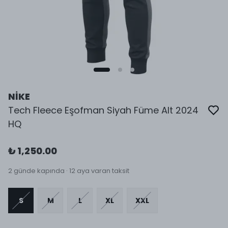
NİKE
Tech Fleece Eşofman Siyah Füme Alt 2024
HQ
₺ 1,250.00
2 günde kapında · 12 aya varan taksit
S
M
L
XL
XXL