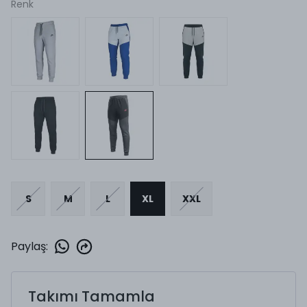
Renk
S
M
L
XL
XXL
Paylaş
:
Takımı Tamamla