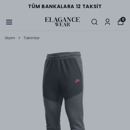
TÜM BANKALARA 12 TAKSIT
0
Giyim
Takımlar