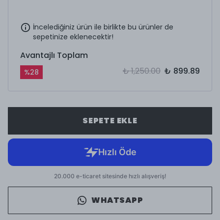
İncelediğiniz ürün ile birlikte bu ürünler de
sepetinize eklenecektir!
Avantajlı Toplam
₺ 1,250.00
₺ 899.89
%
28
SEPETE EKLE
WHATSAPP