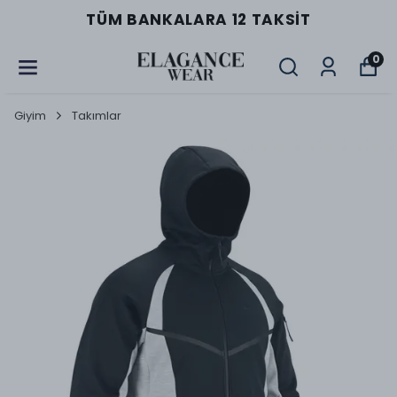
TÜM BANKALARA 12 TAKSIT
0
Giyim
Takımlar