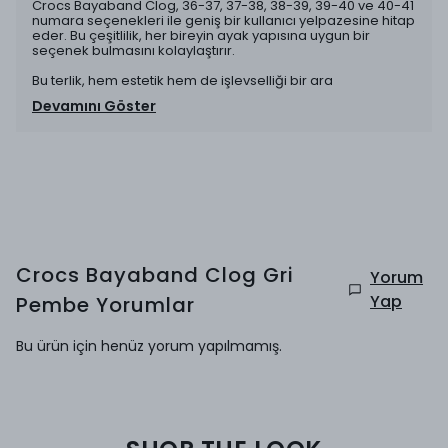
Crocs Bayaband Clog, 36-37, 37-38, 38-39, 39-40 ve 40-41
numara seçenekleri ile geniş bir kullanıcı yelpazesine hitap
eder. Bu çeşitlilik, her bireyin ayak yapısına uygun bir
seçenek bulmasını kolaylaştırır.
Bu terlik, hem estetik hem de işlevselliği bir ara
Devamını Göster
Crocs Bayaband Clog Gri
Yorum
Yap
Pembe
Yorumlar
Bu ürün için henüz yorum yapılmamış.