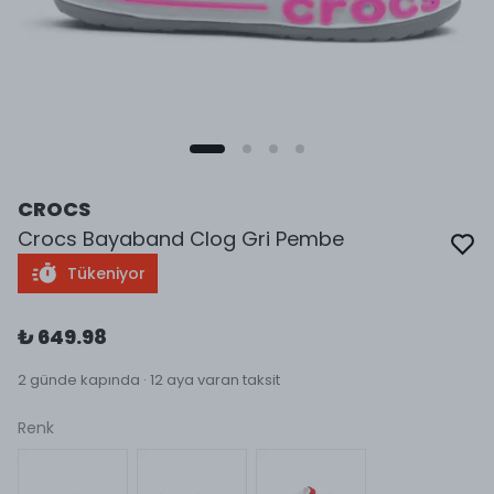
CROCS
Crocs Bayaband Clog Gri Pembe
Tükeniyor
₺ 649.98
2 günde kapında · 12 aya varan taksit
Renk