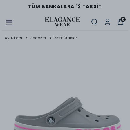
TÜM BANKALARA 12 TAKSIT
0
Ayakkabı
Sneaker
Yerli Ürünler