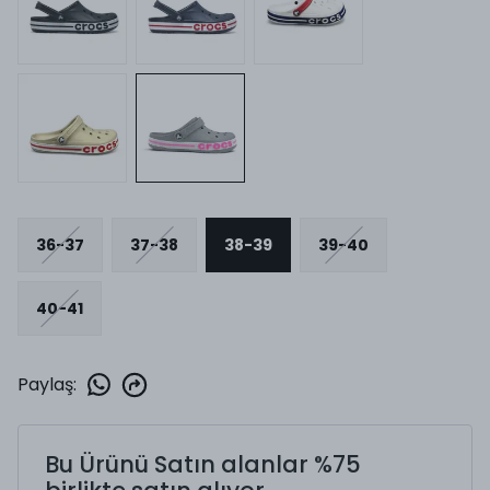
36-37
37-38
38-39
39-40
40-41
Paylaş
:
Bu Ürünü Satın alanlar %75