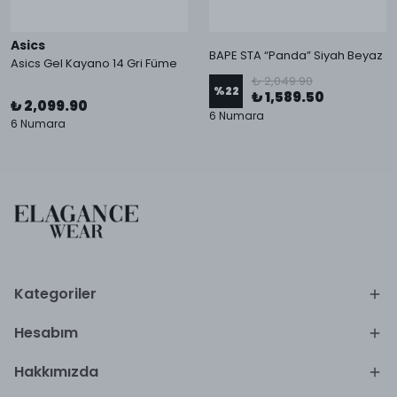
Asics
BAPE STA “Panda” Siyah Beyaz
Asics Gel Kayano 14 Gri Füme
₺ 2,049.90
%
22
₺ 1,589.50
₺ 2,099.90
6 Numara
6 Numara
Kategoriler
Hesabım
Hakkımızda