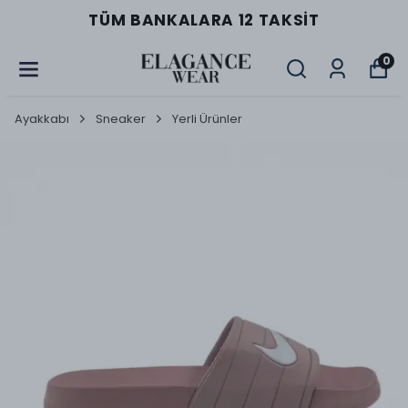
TÜM BANKALARA 12 TAKSIT
0
Ayakkabı
Sneaker
Yerli Ürünler