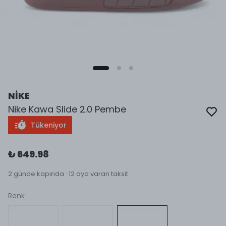
NİKE
Nike Kawa Slide 2.0 Pembe
Tükeniyor
₺ 649.98
2 günde kapında · 12 aya varan taksit
Renk