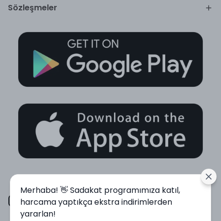
Sözleşmeler
Merhaba! 👋 Sadakat programımıza katıl,
harcama yaptıkça ekstra indirimlerden
yararlan!