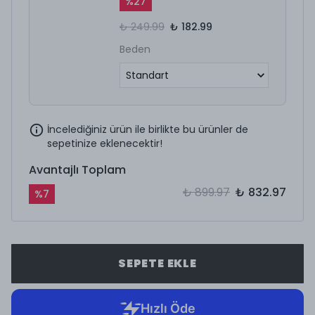
%
27
₺ 249.99
₺ 182.99
Beden
İncelediğiniz ürün ile birlikte bu ürünler de
sepetinize eklenecektir!
Avantajlı Toplam
₺ 899.97
₺ 832.97
%
7
SEPETE EKLE