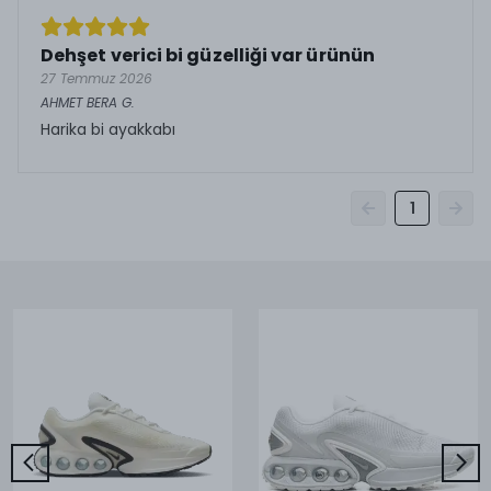
Dehşet verici bi güzelliği var ürünün
27 Temmuz 2026
AHMET BERA
G.
Harika bi ayakkabı
1