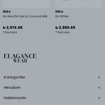
Nike
Nike
Air Max Dn Sail & Coconut Milk
Dn White
₺ 2,975.68
₺ 2,986.58
7 Numara
7 Numara
Kategoriler
Hesabım
Hakkımızda