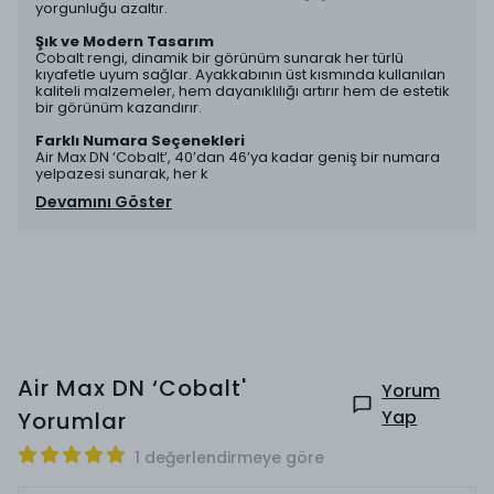
yorgunluğu azaltır.
Şık ve Modern Tasarım
Cobalt rengi, dinamik bir görünüm sunarak her türlü
kıyafetle uyum sağlar. Ayakkabının üst kısmında kullanılan
kaliteli malzemeler, hem dayanıklılığı artırır hem de estetik
bir görünüm kazandırır.
Farklı Numara Seçenekleri
Air Max DN ‘Cobalt’, 40’dan 46’ya kadar geniş bir numara
yelpazesi sunarak, her k
Devamını Göster
Air Max DN ‘Cobalt'
Yorum
Yap
Yorumlar
1 değerlendirmeye göre