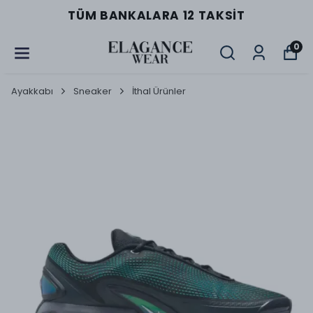
TÜM BANKALARA 12 TAKSIT
0
Ayakkabı
Sneaker
İthal Ürünler