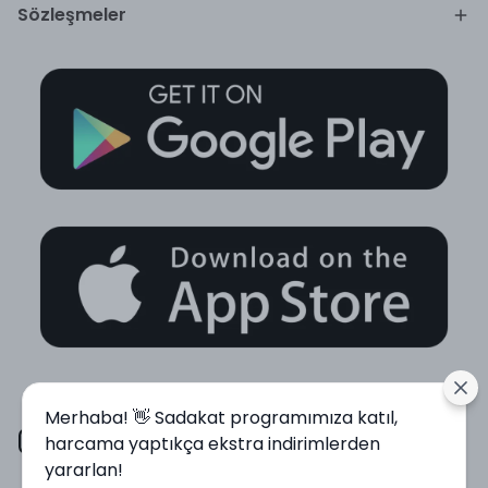
Sözleşmeler
Merhaba! 👋 Sadakat programımıza katıl,
harcama yaptıkça ekstra indirimlerden
yararlan!