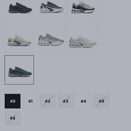
40
41
42
43
44
45
46