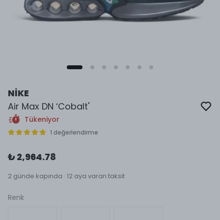
NİKE
Air Max DN ‘Cobalt'
Tükeniyor
1 değerlendirme
₺ 2,964.78
2 günde kapında · 12 aya varan taksit
Renk