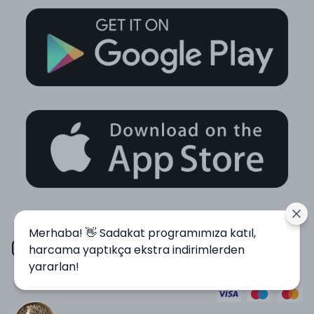
Merhaba! 👋 Sadakat programımıza katıl,
harcama yaptıkça ekstra indirimlerden
yararlan!