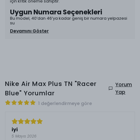
için kritik öneme sahiptir.
Uygun Numara Seçenekleri
Bu model, 40’dan 46’ya kadar geniş bir numara yelpazesi
su
Devamını Göster
Nike Air Max Plus TN "Racer
Yorum
Yap
Blue"
Yorumlar
1 değerlendirmeye göre
iyi
5 Mayıs 2026