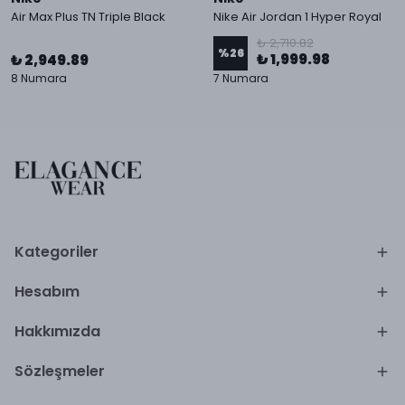
Air Max Plus TN Triple Black
Nike Air Jordan 1 Hyper Royal
₺ 2,710.82
%
26
₺ 1,999.98
₺ 2,949.89
8 Numara
7 Numara
Kategoriler
Hesabım
Hakkımızda
Sözleşmeler