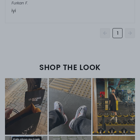
Furkan
F.
iyi
1
SHOP THE LOOK