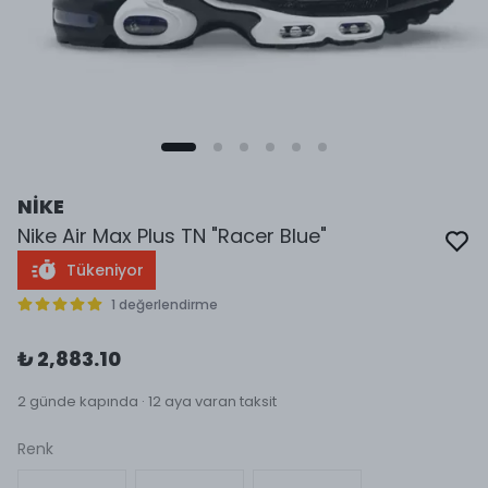
NİKE
Nike Air Max Plus TN "Racer Blue"
Tükeniyor
1 değerlendirme
₺ 2,883.10
2 günde kapında · 12 aya varan taksit
Renk