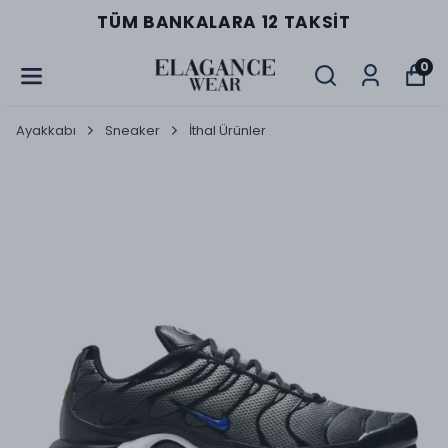
TÜM BANKALARA 12 TAKSIT
0
Ayakkabı
Sneaker
İthal Ürünler