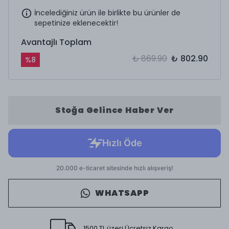
İncelediğiniz ürün ile birlikte bu ürünler de
sepetinize eklenecektir!
Avantajlı Toplam
₺ 869.90
₺ 802.90
%
8
Stoğa Gelince Haber Ver
WHATSAPP
1500 TL üzeri Ücretsiz Kargo