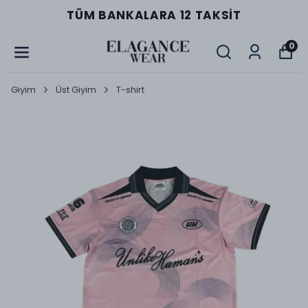
TÜM BANKALARA 12 TAKSIT
0
Giyim
Üst Giyim
T-shirt