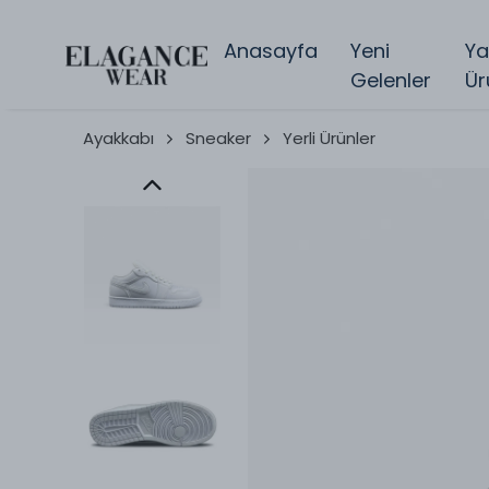
Anasayfa
Yeni
Ya
Gelenler
Ür
Ayakkabı
Sneaker
Yerli Ürünler