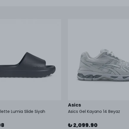
Asics
lette Lumia Slide Siyah
Asics Gel Kayano 14 Beyaz
98
₺ 2,099.90