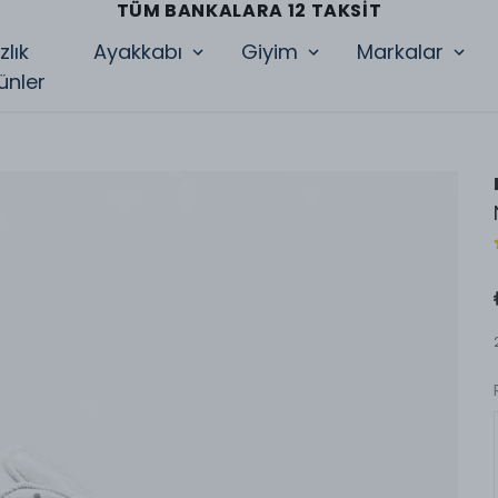
TÜM BANKALARA 12 TAKSIT
zlık
Ayakkabı
Giyim
Markalar
ünler