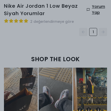
Nike Air Jordan 1 Low Beyaz
Yorum
Yap
Siyah
Yorumlar
2 değerlendirmeye göre
1
SHOP THE LOOK