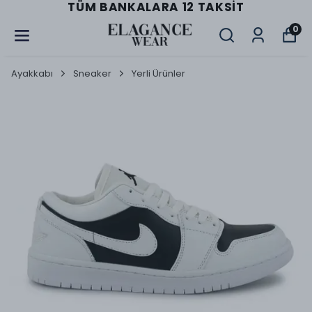
TÜM BANKALARA 12 TAKSIT
0
Ayakkabı
Sneaker
Yerli Ürünler