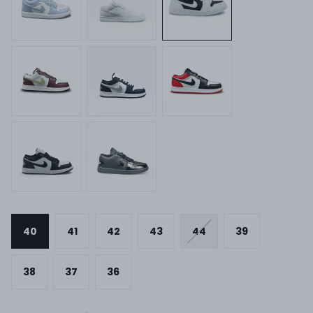
40
41
42
43
44
39
38
37
36