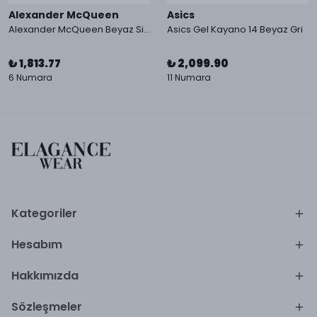
Alexander McQueen
Asics
Alexander McQueen Beyaz Siyah Şeffaf
Asics Gel Kayano 14 Beyaz Gri
₺ 1,813.77
₺ 2,099.90
6 Numara
11 Numara
Kategoriler
Hesabım
Hakkımızda
Sözleşmeler