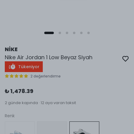
NİKE
Nike Air Jordan 1 Low Beyaz Siyah
Tükeniyor
2 değerlendirme
₺ 1,478.39
2 günde kapında · 12 aya varan taksit
Renk