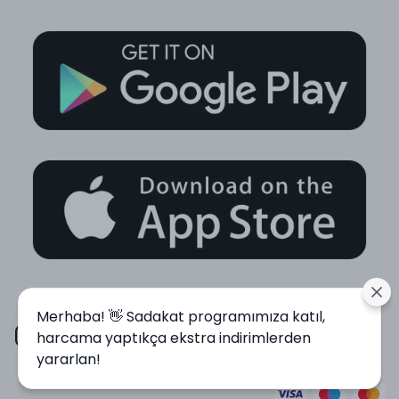
Merhaba! 👋 Sadakat programımıza katıl,
harcama yaptıkça ekstra indirimlerden
yararlan!