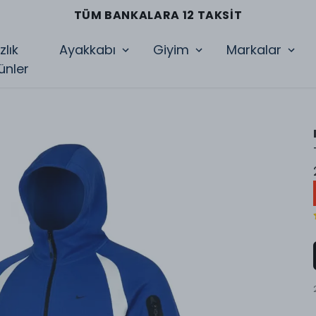
TÜM BANKALARA 12 TAKSIT
zlık
Ayakkabı
Giyim
Markalar
ünler