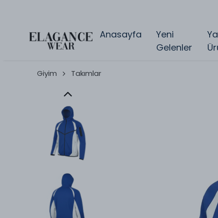
Anasayfa
Yeni
Ya
Gelenler
Ür
Giyim
Takımlar