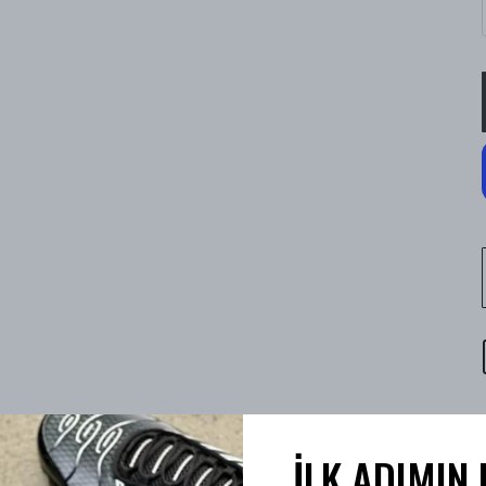
İLK ADIMIN 