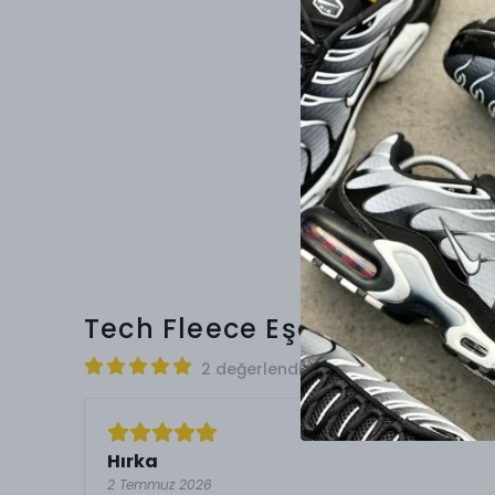
Tech Fleece Eşofman Lavice
2 değerlendirmeye göre
Hırka
2 Temmuz 2026